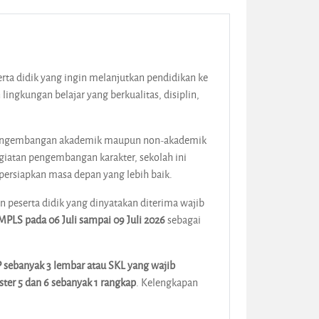
ta didik yang ingin melanjutkan pendidikan ke
gkungan belajar yang berkualitas, disiplin,
g pengembangan akademik maupun non-akademik
egiatan pengembangan karakter, sekolah ini
ersiapkan masa depan yang lebih baik.
on peserta didik yang dinyatakan diterima wajib
MPLS pada 06 Juli sampai 09 Juli 2026
sebagai
 sebanyak 3 lembar atau SKL yang wajib
ster 5 dan 6 sebanyak 1 rangkap
. Kelengkapan