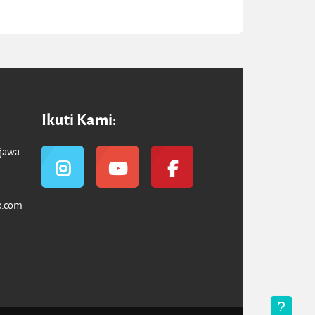
Ikuti Kami:
ajawa
o.com