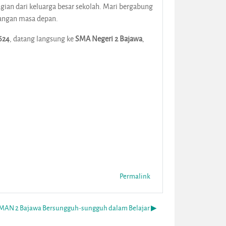
ian dari keluarga besar sekolah. Mari bergabung
tangan masa depan.
624
, datang langsung ke
SMA Negeri 2 Bajawa
,
Permalink
 SMAN 2 Bajawa Bersungguh-sungguh dalam Belajar ▶︎