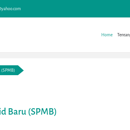
@yahoo.com
Home
Tentan
u (SPMB)
id Baru (SPMB)