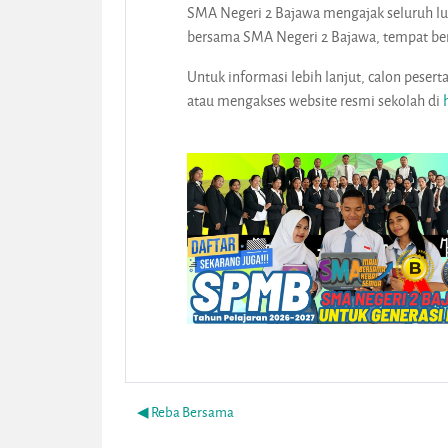
SMA Negeri 2 Bajawa mengajak seluruh lul
bersama SMA Negeri 2 Bajawa, tempat ber
Untuk informasi lebih lanjut, calon pese
atau mengakses website resmi sekolah di
◀︎ Reba Bersama