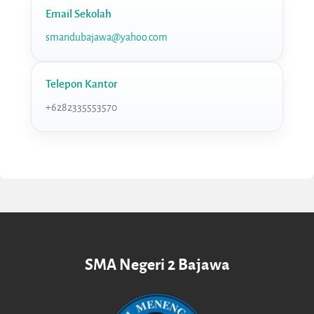
Email Sekolah
smandubajawa@yahoo.com
Telepon Kantor
+6282335553570
SMA Negeri 2 Bajawa