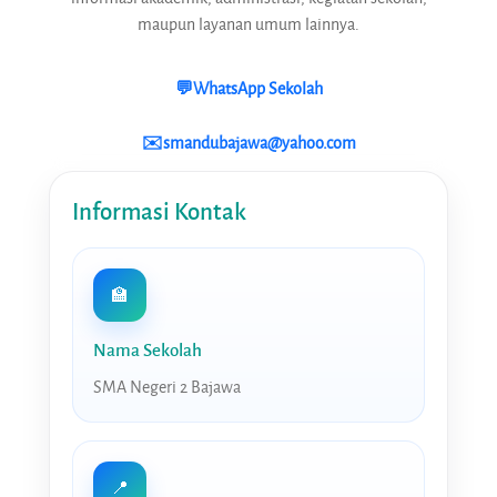
maupun layanan umum lainnya.
💬
WhatsApp Sekolah
✉️
smandubajawa@yahoo.com
Informasi Kontak
🏫
Nama Sekolah
SMA Negeri 2 Bajawa
📍